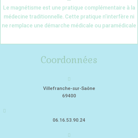
Le magnétisme est une pratique complémentaire à la
médecine traditionnelle. Cette pratique n’interfère ni
ne remplace une démarche médicale ou paramédicale
Coordonnées
Villefranche-sur-Saône
69400
06.16.53.90.24