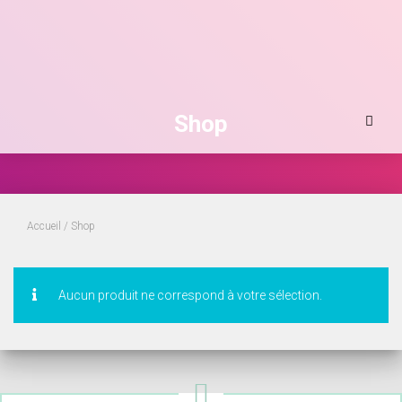
Shop
Accueil
/ Shop
Aucun produit ne correspond à votre sélection.